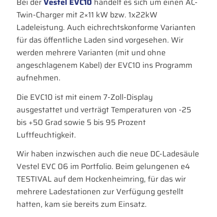
Bei der
Vestel EVC10
handelt es sich um einen AC-
Twin-Charger mit 2×11 kW bzw. 1x22kW
Ladeleistung. Auch eichrechtskonforme Varianten
für das öffentliche Laden sind vorgesehen. Wir
werden mehrere Varianten (mit und ohne
angeschlagenem Kabel) der EVC10 ins Programm
aufnehmen.
Die EVC10 ist mit einem 7-Zoll-Display
ausgestattet und verträgt Temperaturen von -25
bis +50 Grad sowie 5 bis 95 Prozent
Luftfeuchtigkeit.
Wir haben inzwischen auch die neue DC-Ladesäule
Vestel EVC 06 im Portfolio. Beim gelungenen e4
TESTIVAL auf dem Hockenheimring, für das wir
mehrere Ladestationen zur Verfügung gestellt
hatten, kam sie bereits zum Einsatz.