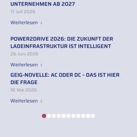
UNTERNEHMEN AB 2027
17. Juli 2026
Weiterlesen
POWER2DRIVE 2026: DIE ZUKUNFT DER
LADEINFRASTRUKTUR IST INTELLIGENT
26. Juni 2026
Weiterlesen
GEIG-NOVELLE: AC ODER DC – DAS IST HIER
DIE FRAGE
18. Mai 2026
Weiterlesen
1
2
3
4
5
6
7
8
9
10
11