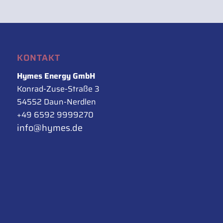
KONTAKT
Hymes Energy GmbH
Konrad-Zuse-Straße 3
54552 Daun-Nerdlen
+49 6592 9999270
info@hymes.de
RECHTLICHES
Impressum