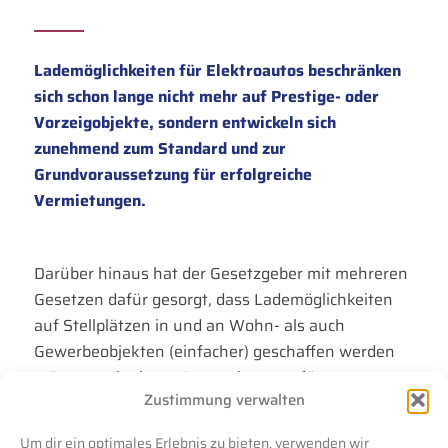
Lademöglichkeiten für Elektroautos beschränken
sich schon lange nicht mehr auf Prestige- oder
Vorzeigobjekte, sondern entwickeln sich
zunehmend zum Standard und zur
Grundvoraussetzung für erfolgreiche
Vermietungen.
Darüber hinaus hat der Gesetzgeber mit mehreren
Gesetzen dafür gesorgt, dass Lademöglichkeiten
auf Stellplätzen in und an Wohn- als auch
Gewerbeobjekten (einfacher) geschaffen werden
müssen. Mit einem Gesamtkonzept für
Zustimmung verwalten
Ladeinfrastruktur geht Hymes auf die
Anforderungen und Bedürfnisse der
Um dir ein optimales Erlebnis zu bieten, verwenden wir