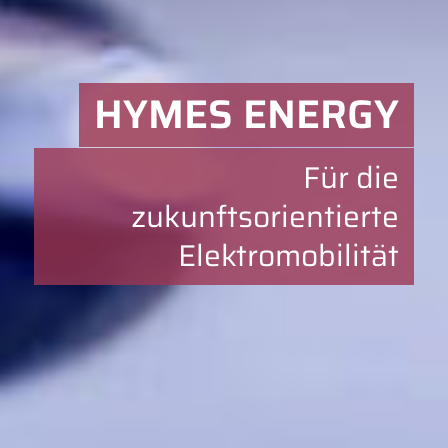
HYMES ENERGY
Für die
zukunftsorientierte
Elektromobilität