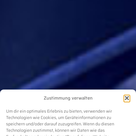
Zustimmung verwalten
Um dir ein optimales Erlebnis zu bieten, verwenden wir
Technologien wie Cookies, um Geräteinformationen zu
speichern und/oder darauf zuzugreifen. Wenn du diesen
Technologien zustimmst, können wir Daten wie das