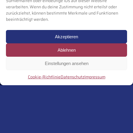
Surfverhalten oder eindeutige IDs auf dieser Website
verarbeiten. Wenn du deine Zustimmung nicht erteilst oder
zurückziehst, können bestimmte Merkmale und Funktionen
beeinträchtigt werden.
Akzeptieren
Ablehnen
Einstellungen ansehen
Cookie-Richtlinie
Datenschutz
Impressum
POWER TO THE PEOPLE