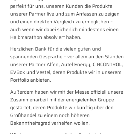
perfekt für uns, unseren Kunden die Produkte
unserer Partner live und zum Anfassen zu zeigen
und einen direkten Vergleich zu ermöglichen –
auch wenn wir dabei sicherlich mindestens einen
Halbmarathon absolviert haben.
Herzlichen Dank für die vielen guten und
spannenden Gespräche – vor allem an den Ständen
unserer Partner Alfen, Autel Energy, CIRCONTROL,
EVBox und Vestel, deren Produkte wir in unserem
Portfolio anbieten.
Außerdem haben wir mit der Messe offiziell unsere
Zusammenarbeit mit der energielenker Gruppe
gestartet, deren Produkte wir künftig über den
Großhandel zu einem noch höheren
Bekanntheitsgrad verhelfen wollen.