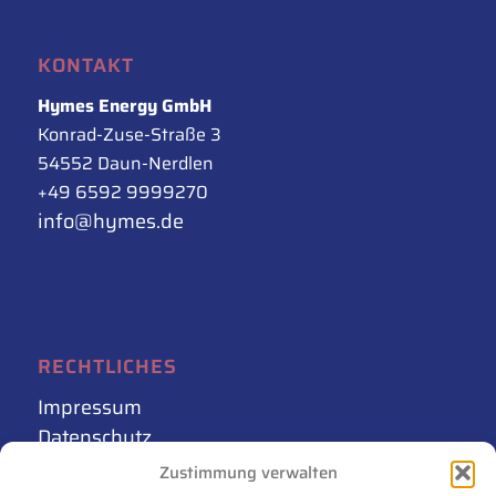
KONTAKT
Hymes Energy GmbH
Konrad-Zuse-Straße 3
54552 Daun-Nerdlen
+49 6592 9999270
info@hymes.de
RECHTLICHES
Impressum
Datenschutz
AGB
Zustimmung verwalten