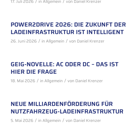
/
/
17. Juli 2026
in
Allgemein
von
Daniel Krenzer
POWER2DRIVE 2026: DIE ZUKUNFT DER
LADEINFRASTRUKTUR IST INTELLIGENT
/
/
26. Juni 2026
in
Allgemein
von
Daniel Krenzer
GEIG-NOVELLE: AC ODER DC – DAS IST
HIER DIE FRAGE
/
/
18. Mai 2026
in
Allgemein
von
Daniel Krenzer
NEUE MILLIARDENFÖRDERUNG FÜR
NUTZFAHRZEUG-LADEINFRASTRUKTUR
/
/
5. Mai 2026
in
Allgemein
von
Daniel Krenzer