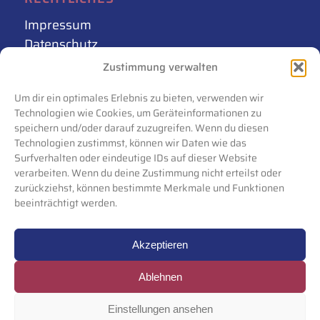
Impressum
Datenschutz
AGB
Zustimmung verwalten
Cookie-Richtlinie (EU)
Um dir ein optimales Erlebnis zu bieten, verwenden wir
Technologien wie Cookies, um Geräteinformationen zu
speichern und/oder darauf zuzugreifen. Wenn du diesen
Technologien zustimmst, können wir Daten wie das
Surfverhalten oder eindeutige IDs auf dieser Website
verarbeiten. Wenn du deine Zustimmung nicht erteilst oder
zurückziehst, können bestimmte Merkmale und Funktionen
beeinträchtigt werden.
Akzeptieren
Ablehnen
Einstellungen ansehen