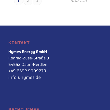
1
2
3
Seite 1 von 3
KONTAKT
Hymes Energy GmbH
Konrad-Zuse-Straße 3
54552 Daun-Nerdlen
+49 6592 9999270
info@hymes.de
RECHTLICHES