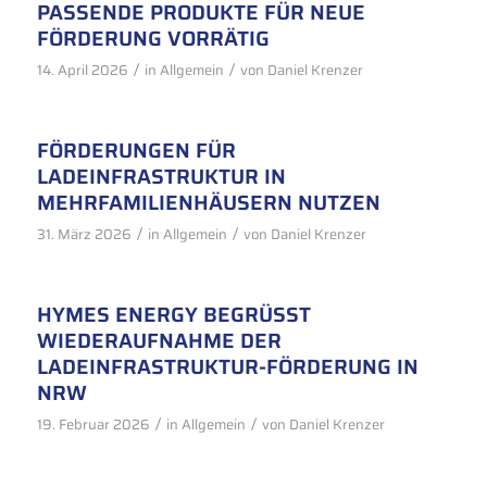
PASSENDE PRODUKTE FÜR NEUE
FÖRDERUNG VORRÄTIG
/
/
14. April 2026
in
Allgemein
von
Daniel Krenzer
FÖRDERUNGEN FÜR
LADEINFRASTRUKTUR IN
MEHRFAMILIENHÄUSERN NUTZEN
/
/
31. März 2026
in
Allgemein
von
Daniel Krenzer
HYMES ENERGY BEGRÜSST W
IEDERAUFNAHME DER L
ADEINFRASTRUKTUR-FÖRDERUNG IN N
RW
/
/
19. Februar 2026
in
Allgemein
von
Daniel Krenzer