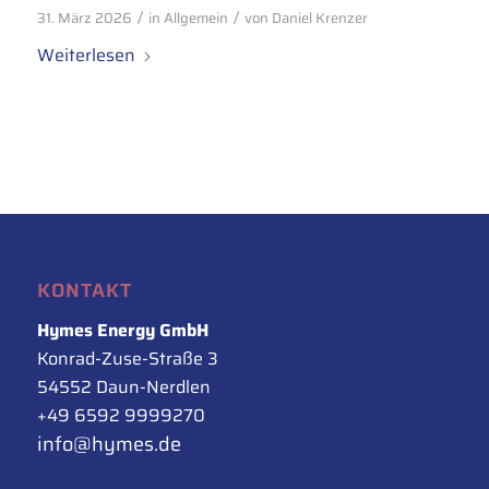
/
/
31. März 2026
in
Allgemein
von
Daniel Krenzer
Weiterlesen
KONTAKT
Hymes Energy GmbH
Konrad-Zuse-Straße 3
54552 Daun-Nerdlen
+49 6592 9999270
info@hymes.de