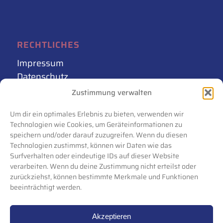
RECHTLICHES
Impressum
Datenschutz
AGB
Zustimmung verwalten
Cookie-Richtlinie (EU)
Um dir ein optimales Erlebnis zu bieten, verwenden wir
Technologien wie Cookies, um Geräteinformationen zu
speichern und/oder darauf zuzugreifen. Wenn du diesen
Technologien zustimmst, können wir Daten wie das
Surfverhalten oder eindeutige IDs auf dieser Website
verarbeiten. Wenn du deine Zustimmung nicht erteilst oder
zurückziehst, können bestimmte Merkmale und Funktionen
beeinträchtigt werden.
Akzeptieren